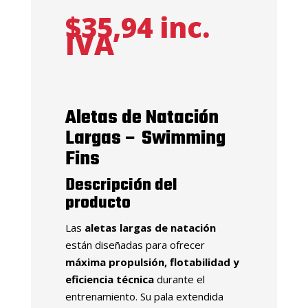
$
35,94
inc.
IVA
Aletas de Natación
Largas – Swimming
Fins
Descripción del
producto
Las
aletas largas de natación
están diseñadas para ofrecer
máxima propulsión, flotabilidad y
eficiencia técnica
durante el
entrenamiento. Su pala extendida