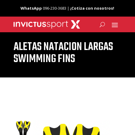
WhatsApp
096-230-3683 |
¡Cotiza con nosotros!
ALETAS NATACION LARGAS
SWIMMING FINS