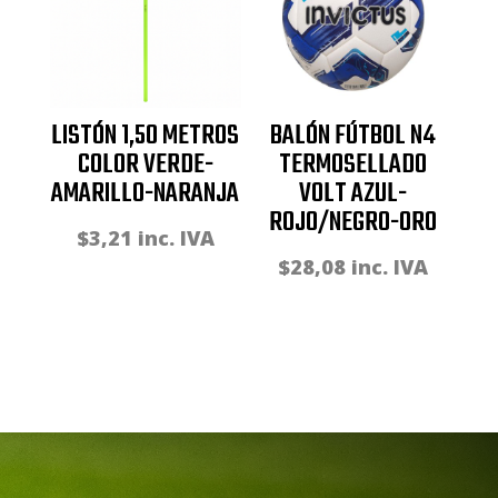
LISTÓN 1,50 METROS
BALÓN FÚTBOL N4
COLOR VERDE-
TERMOSELLADO
AMARILLO-NARANJA
VOLT AZUL-
ROJO/NEGRO-ORO
$
3,21
inc. IVA
$
28,08
inc. IVA