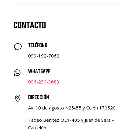
CONTACTO
TELÉFONO
v
099-192-7062
WHATSAPP

096-230-3683
DIRECCIÓN

Av. 10 de agosto N25-55 y Colón 170520,
Tadeo Benítez OE1-405 y Juan de Selis –
Carcelén