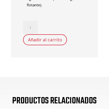
flotante).
ALETAS
NATACION
LARGAS
Añadir al carrito
SWIMMING
FINS
cantidad
PRODUCTOS RELACIONADOS