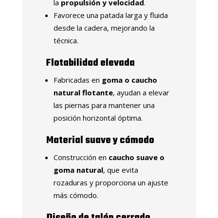
la
propulsión y velocidad
.
Favorece una patada larga y fluida
desde la cadera, mejorando la
técnica.
Flotabilidad elevada
Fabricadas en
goma o caucho
natural flotante
, ayudan a elevar
las piernas para mantener una
posición horizontal óptima.
Material suave y cómodo
Construcción en
caucho suave o
goma natural
, que evita
rozaduras y proporciona un ajuste
más cómodo.
Diseño de talón cerrado