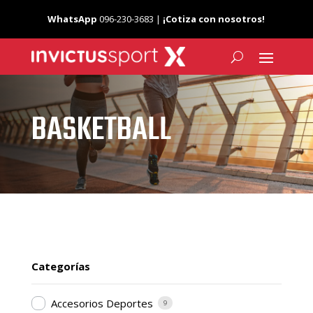
WhatsApp
096-230-3683 |
¡Cotiza con nosotros!
BASKETBALL
Categorías
Accesorios Deportes
9