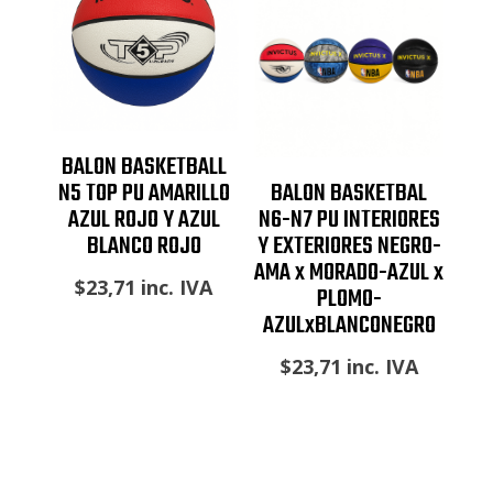
BALON BASKETBALL
N5 TOP PU AMARILLO
BALON BASKETBAL
AZUL ROJO Y AZUL
N6-N7 PU INTERIORES
BLANCO ROJO
Y EXTERIORES NEGRO-
AMA x MORADO-AZUL x
$
23,71
inc. IVA
PLOMO-
AZULxBLANCONEGRO
$
23,71
inc. IVA