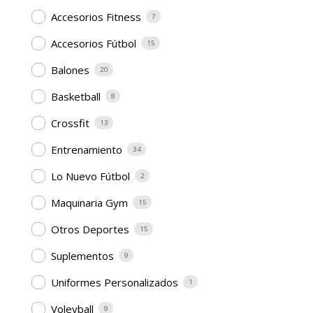
Accesorios Fitness
7
Accesorios Fútbol
15
Balones
20
Basketball
8
Crossfit
13
Entrenamiento
34
Lo Nuevo Fútbol
2
Maquinaria Gym
15
Otros Deportes
15
Suplementos
9
Uniformes Personalizados
1
Voleyball
9