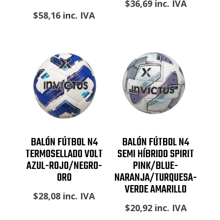
$
36,69
inc. IVA
$
58,16
inc. IVA
BALÓN FÚTBOL N4
BALÓN FÚTBOL N4
TERMOSELLADO VOLT
SEMI HÍBRIDO SPIRIT
AZUL-ROJO/NEGRO-
PINK/BLUE-
ORO
NARANJA/TURQUESA-
VERDE AMARILLO
$
28,08
inc. IVA
$
20,92
inc. IVA