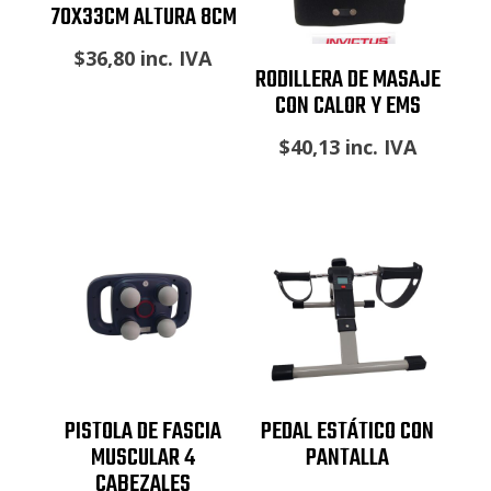
70X33CM ALTURA 8CM
$
36,80
inc. IVA
RODILLERA DE MASAJE
CON CALOR Y EMS
$
40,13
inc. IVA
PISTOLA DE FASCIA
PEDAL ESTÁTICO CON
MUSCULAR 4
PANTALLA
CABEZALES