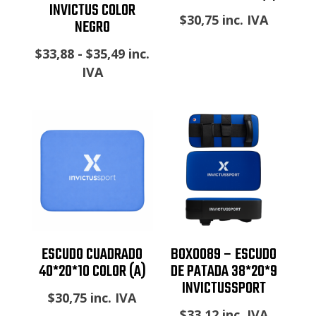
INVICTUS COLOR
$
30,75
inc. IVA
NEGRO
Rango
$
33,88
-
$
35,49
inc.
de
IVA
precios:
desde
$33,88
hasta
$35,49
ESCUDO CUADRADO
BOX0089 – ESCUDO
40*20*10 COLOR (A)
DE PATADA 38*20*9
INVICTUSSPORT
$
30,75
inc. IVA
$
33,12
inc. IVA