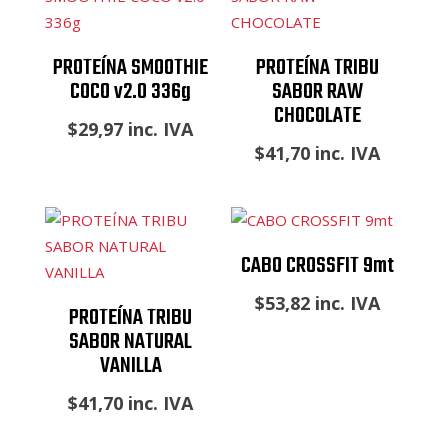
PROTEÍNA SMOOTHIE
PROTEÍNA TRIBU
COCO v2.0 336g
SABOR RAW
CHOCOLATE
$
29,97
inc. IVA
$
41,70
inc. IVA
CABO CROSSFIT 9mt
$
53,82
inc. IVA
PROTEÍNA TRIBU
SABOR NATURAL
VANILLA
$
41,70
inc. IVA