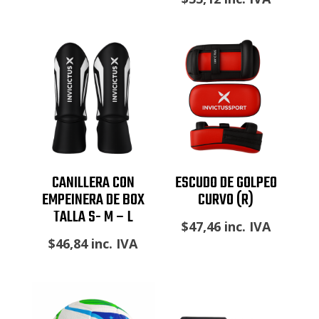
CANILLERA CON
ESCUDO DE GOLPEO
EMPEINERA DE BOX
CURVO (R)
TALLA S- M – L
$
47,46
inc. IVA
$
46,84
inc. IVA