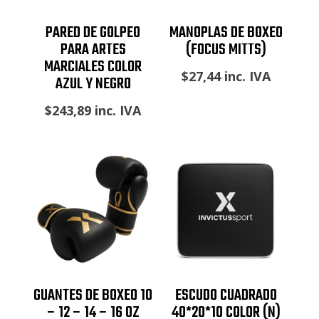
PARED DE GOLPEO
MANOPLAS DE BOXEO
PARA ARTES
(FOCUS MITTS)
MARCIALES COLOR
$
27,44
inc. IVA
AZUL Y NEGRO
$
243,89
inc. IVA
GUANTES DE BOXEO 10
ESCUDO CUADRADO
– 12 – 14 – 16 OZ
40*20*10 COLOR (N)