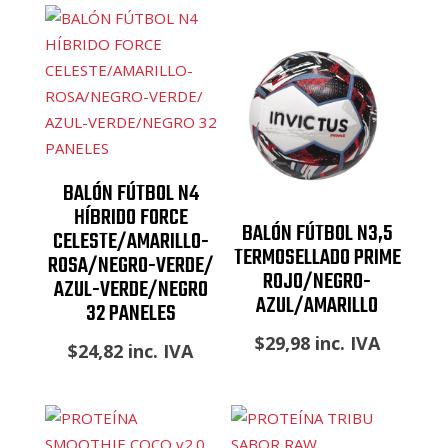
BALÓN FÚTBOL N4
HÍBRIDO FORCE
BALÓN FÚTBOL N3,5
CELESTE/AMARILLO-
TERMOSELLADO PRIME
ROSA/NEGRO-VERDE/
ROJO/NEGRO-
AZUL-VERDE/NEGRO
AZUL/AMARILLO
32 PANELES
$
29,98
inc. IVA
$
24,82
inc. IVA