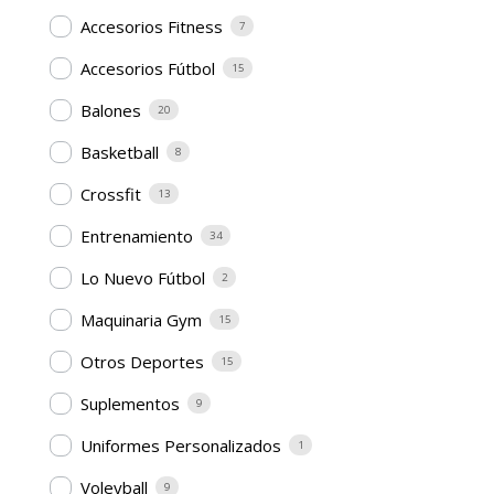
Accesorios Fitness
7
Accesorios Fútbol
15
Balones
20
Basketball
8
Crossfit
13
Entrenamiento
34
Lo Nuevo Fútbol
2
Maquinaria Gym
15
Otros Deportes
15
Suplementos
9
Uniformes Personalizados
1
Voleyball
9