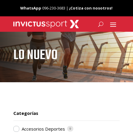
WhatsApp
096-230-3683 |
¡Cotiza con nosotros!
LO NUEVO
Categorías
Accesorios Deportes
9