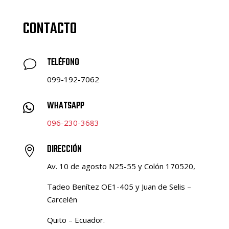
CONTACTO
TELÉFONO
v
099-192-7062
WHATSAPP

096-230-3683
DIRECCIÓN

Av. 10 de agosto N25-55 y Colón 170520,
Tadeo Benítez OE1-405 y Juan de Selis –
Carcelén
Quito – Ecuador.