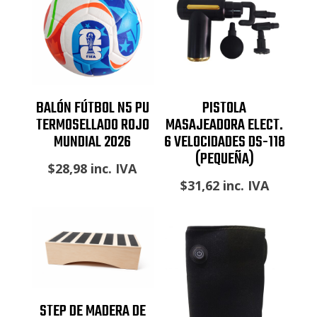
BALÓN FÚTBOL N5 PU
PISTOLA
TERMOSELLADO ROJO
MASAJEADORA ELECT.
MUNDIAL 2026
6 VELOCIDADES DS-118
(PEQUEÑA)
$
28,98
inc. IVA
$
31,62
inc. IVA
STEP DE MADERA DE