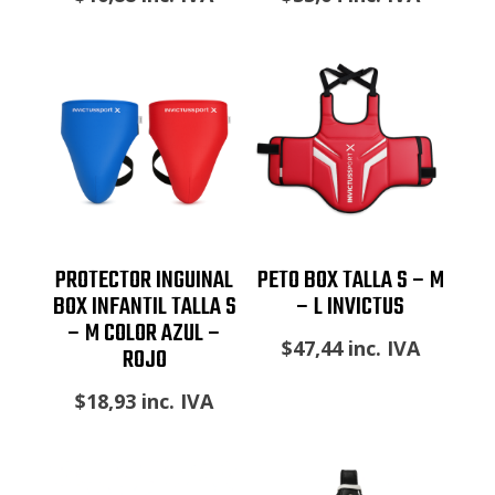
PROTECTOR INGUINAL
PETO BOX TALLA S – M
BOX INFANTIL TALLA S
– L INVICTUS
– M COLOR AZUL –
$
47,44
inc. IVA
ROJO
$
18,93
inc. IVA