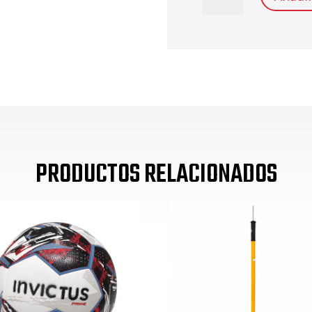
CUADRADO
40*20*10
COLOR
(N)
cantidad
PRODUCTOS RELACIONADOS