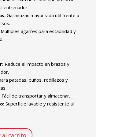
al entrenador.
as:
Garantizan mayor vida útil frente a
nsos.
Múltiples agarres para estabilidad y
o.
r:
Reduce el impacto en brazos y
dor.
para patadas, puños, rodillazos y
as.
:
Fácil de transportar y almacenar.
o:
Superficie lavable y resistente al
 al carrito