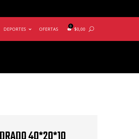
DEPORTES
OFERTAS
$
0,00
DRADO 40*20*10