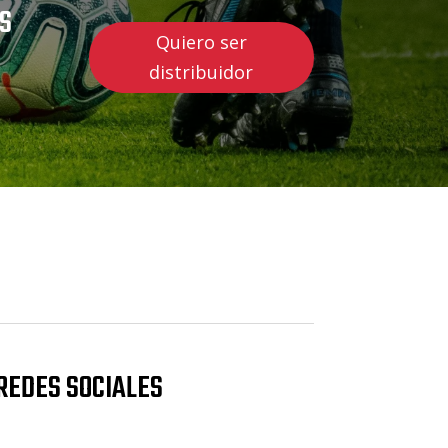
US
Quiero ser
distribuidor
REDES SOCIALES