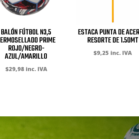
BALÓN FÚTBOL N3,5
ESTACA PUNTA DE ACER
TERMOSELLADO PRIME
RESORTE DE 1.50MT
ROJO/NEGRO-
$
9,25
inc. IVA
AZUL/AMARILLO
$
29,98
inc. IVA