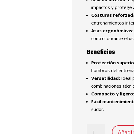
impactos y protege 
Costuras reforzad
entrenamientos inte
Asas ergonómicas:
control durante el us
Beneficios
Protección superio
hombros del entrena
Versatilidad:
Ideal 
combinaciones técnic
Compacto y ligero
Fácil mantenimient
sudor.
ESCUDO
Añadir