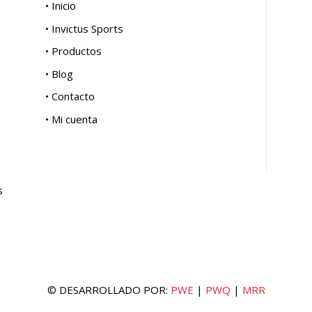
• Inicio
• Invictus Sports
• Productos
• Blog
• Contacto
• Mi cuenta
s
© DESARROLLADO POR:
PWE
|
PWQ
|
MRR