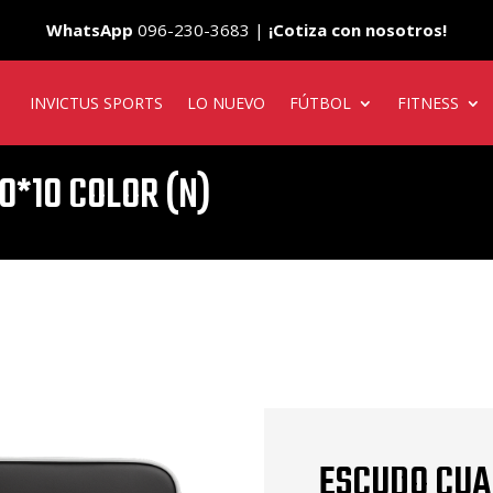
WhatsApp
096-230-3683 |
¡Cotiza con nosotros!
INVICTUS SPORTS
LO NUEVO
FÚTBOL
FITNESS
*10 COLOR (N)
ESCUDO CUA