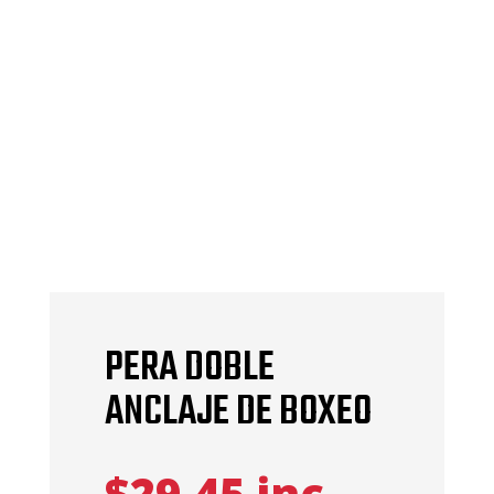
PERA DOBLE
ANCLAJE DE BOXEO
$
29,45
inc.