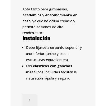
Apta tanto para
gimnasios
,
academias
y
entrenamiento en
casa
, ya que no ocupa espacio y
permite sesiones de alto
rendimiento.
Instalación
Debe fijarse a un punto superior y
uno inferior (techo y piso o
estructuras equivalentes).
Los
elasticos con ganchos
metálicos incluidos
facilitan la
instalación rápida y segura.
PERA
DOBLE