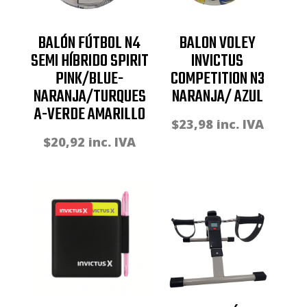
BALÓN FÚTBOL N4
BALON VOLEY
SEMI HÍBRIDO SPIRIT
INVICTUS
PINK/BLUE-
COMPETITION N3
NARANJA/TURQUES
NARANJA/ AZUL
A-VERDE AMARILLO
$
23,98
inc. IVA
$
20,92
inc. IVA