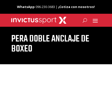
WhatsApp
096-230-3683 |
¡Cotiza con nosotros!
PERA DOBLE ANCLAJE DE
BOXEO