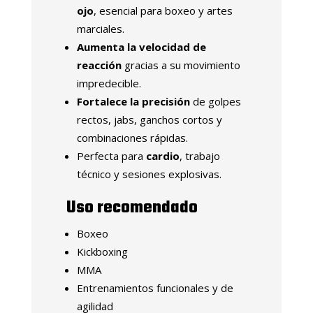
ojo
, esencial para boxeo y artes
marciales.
Aumenta la velocidad de
reacción
gracias a su movimiento
impredecible.
Fortalece la precisión
de golpes
rectos, jabs, ganchos cortos y
combinaciones rápidas.
Perfecta para
cardio
, trabajo
técnico y sesiones explosivas.
Uso recomendado
Boxeo
Kickboxing
MMA
Entrenamientos funcionales y de
agilidad