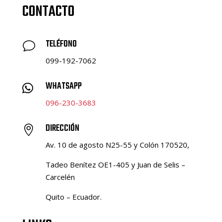
CONTACTO
TELÉFONO
v
099-192-7062
WHATSAPP

096-230-3683
DIRECCIÓN

Av. 10 de agosto N25-55 y Colón 170520,
Tadeo Benítez OE1-405 y Juan de Selis –
Carcelén
Quito – Ecuador.