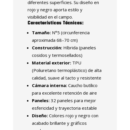
diferentes superficies. Su diseño en
rojo y negro aporta estilo y
visibilidad en el campo.
Características Técnicas:
Tamaño:
N°5 (circunferencia
aproximada 68–70 cm)
Construcción:
Híbrida (paneles
cosidos y termosellados)
Material exterior:
TPU
(Poliuretano termoplástico) de alta
calidad, suave al tacto y resistente
Cámara interna:
Caucho butílico
para excelente retención de aire
Paneles:
32 paneles para mejor
esfericidad y trayectoria estable
Diseño:
Colores rojo y negro con
acabado brillante y gráficos