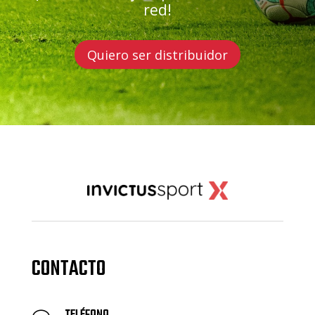
red!
Quiero ser distribuidor
CONTACTO