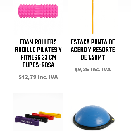
FOAM ROLLERS
ESTACA PUNTA DE
RODILLO PILATES Y
ACERO Y RESORTE
FITNESS 33 CM
DE 1.50MT
PUPOS-ROSA
$
9,25
inc. IVA
$
12,79
inc. IVA