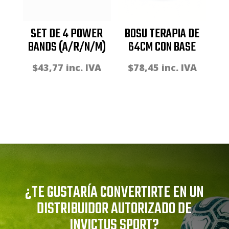
SET DE 4 POWER
BOSU TERAPIA DE
BANDS (A/R/N/M)
64CM CON BASE
$
43,77
inc. IVA
$
78,45
inc. IVA
¿TE GUSTARÍA CONVERTIRTE EN UN
DISTRIBUIDOR AUTORIZADO DE
INVICTUS SPORT?