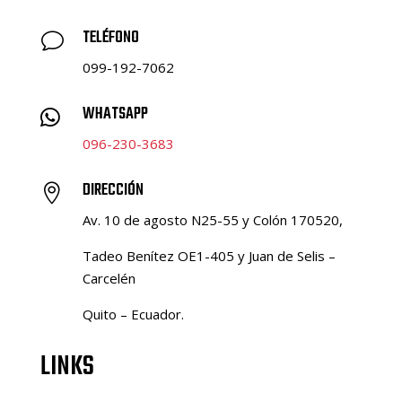
TELÉFONO
v
099-192-7062
WHATSAPP

096-230-3683
DIRECCIÓN

Av. 10 de agosto N25-55 y Colón 170520,
Tadeo Benítez OE1-405 y Juan de Selis –
Carcelén
Quito – Ecuador.
LINKS