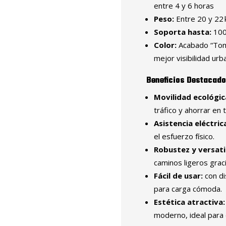
entre 4 y 6 horas
Peso:
Entre 20 y 22
Soporta hasta:
100
Color:
Acabado “Tomat
mejor visibilidad urb
Beneficios Destacad
Movilidad ecológica
tráfico y ahorrar en
Asistencia eléctric
el esfuerzo físico.
Robustez y versati
caminos ligeros grac
Fácil de usar:
con di
para carga cómoda.
Estética atractiva:
moderno, ideal para 