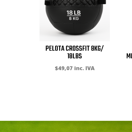
PELOTA CROSSFIT 8KG/
18LBS
M
$
49,07
inc. IVA