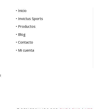
• Inicio
• Invictus Sports
• Productos
• Blog
• Contacto
• Mi cuenta
s