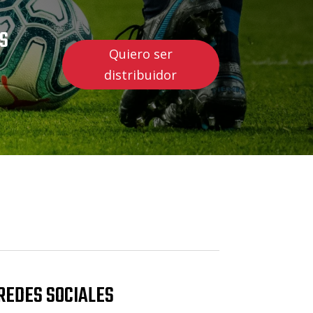
US
Quiero ser
distribuidor
REDES SOCIALES