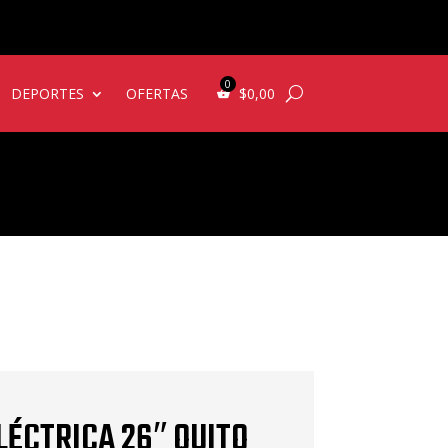
DEPORTES
OFERTAS
$
0,00
LÉCTRICA 26″ QUITO