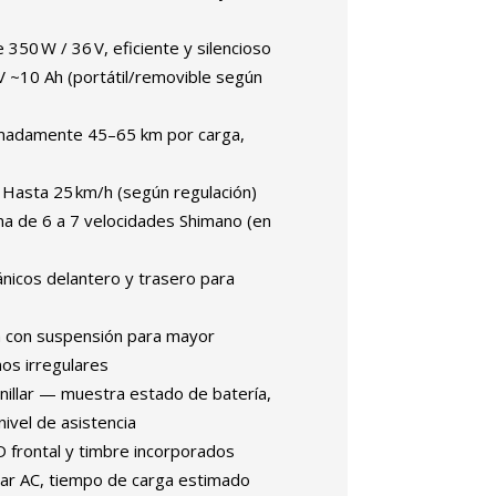
350 W / 36 V, eficiente y silencioso
 V ~10 Ah (portátil/removible según
adamente 45–65 km por carga,
Hasta 25 km/h (según regulación)
a de 6 a 7 velocidades Shimano (en
icos delantero y trasero para
 con suspensión para mayor
os irregulares
illar — muestra estado de batería,
nivel de asistencia
 frontal y timbre incorporados
ar AC, tiempo de carga estimado