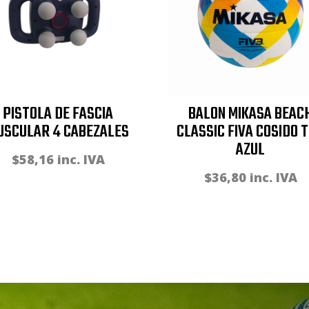
PISTOLA DE FASCIA
BALON MIKASA BEAC
USCULAR 4 CABEZALES
CLASSIC FIVA COSIDO 
AZUL
$
58,16
inc. IVA
$
36,80
inc. IVA