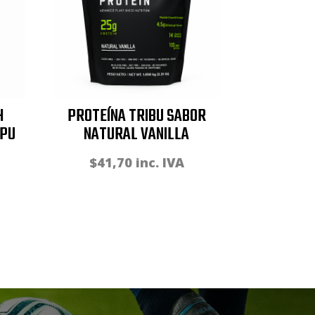
H
PROTEÍNA TRIBU SABOR
TPU
NATURAL VANILLA
$
41,70
inc. IVA