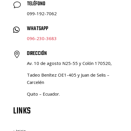
TELÉFONO
v
099-192-7062
WHATSAPP

096-230-3683
DIRECCIÓN

Av. 10 de agosto N25-55 y Colón 170520,
Tadeo Benítez OE1-405 y Juan de Selis –
Carcelén
Quito – Ecuador.
LINKS