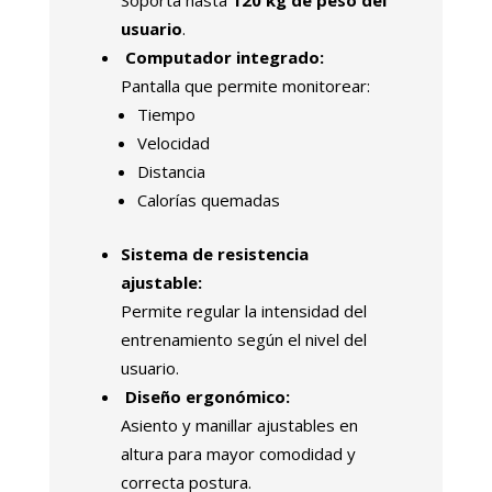
Soporta hasta
120 kg de peso del
usuario
.
Computador integrado:
Pantalla que permite monitorear:
Tiempo
Velocidad
Distancia
Calorías quemadas
Sistema de resistencia
ajustable:
Permite regular la intensidad del
entrenamiento según el nivel del
usuario.
Diseño ergonómico:
Asiento y manillar ajustables en
altura para mayor comodidad y
correcta postura.