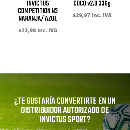
INVICTUS
COCO v2.0 336g
COMPETITION N3
$
29,97
inc. IVA
NARANJA/ AZUL
$
23,98
inc. IVA
¿TE GUSTARÍA CONVERTIRTE EN UN
DISTRIBUIDOR AUTORIZADO DE
INVICTUS SPORT?