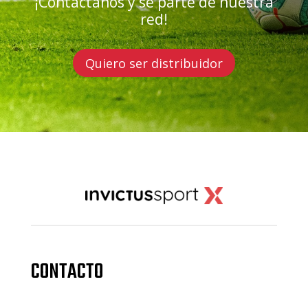
¡Contáctanos y sé parte de nuestra
red!
Quiero ser distribuidor
CONTACTO