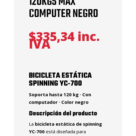
120KGS MAX
COMPUTER NEGRO
$
335,34
inc.
IVA
BICICLETA ESTÁTICA
SPINNING YC‑700
Soporta hasta 120 kg · Con
computador · Color negro
Descripción del producto
La
bicicleta estática de spinning
YC‑700
está diseñada para