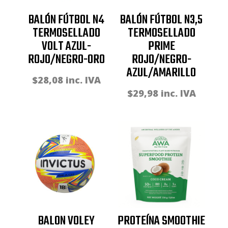
BALÓN FÚTBOL N4
BALÓN FÚTBOL N3,5
TERMOSELLADO
TERMOSELLADO
VOLT AZUL-
PRIME
ROJO/NEGRO-ORO
ROJO/NEGRO-
AZUL/AMARILLO
$
28,08
inc. IVA
$
29,98
inc. IVA
BALON VOLEY
PROTEÍNA SMOOTHIE