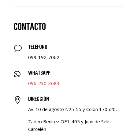
CONTACTO
TELÉFONO
v
099-192-7062
WHATSAPP

096-230-3683
DIRECCIÓN

Av. 10 de agosto N25-55 y Colón 170520,
Tadeo Benítez OE1-405 y Juan de Selis –
Carcelén