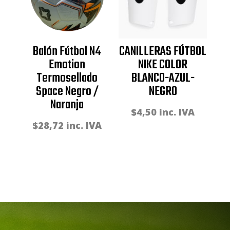
Balón Fútbol N4
CANILLERAS FÚTBOL
Emotion
NIKE COLOR
Termosellado
BLANCO-AZUL-
Space Negro /
NEGRO
Naranja
$
4,50
inc. IVA
$
28,72
inc. IVA