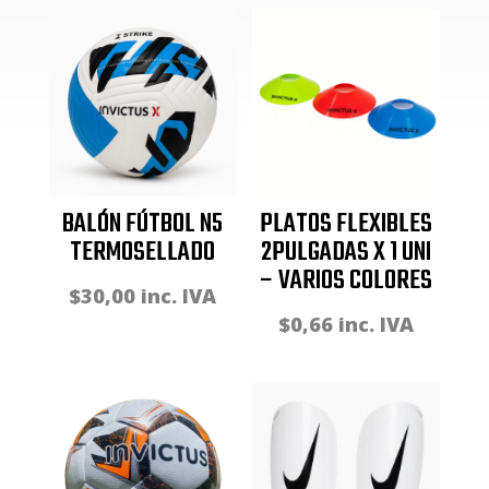
BALÓN FÚTBOL N5
PLATOS FLEXIBLES
TERMOSELLADO
2PULGADAS X 1 UNI
– VARIOS COLORES
$
30,00
inc. IVA
$
0,66
inc. IVA