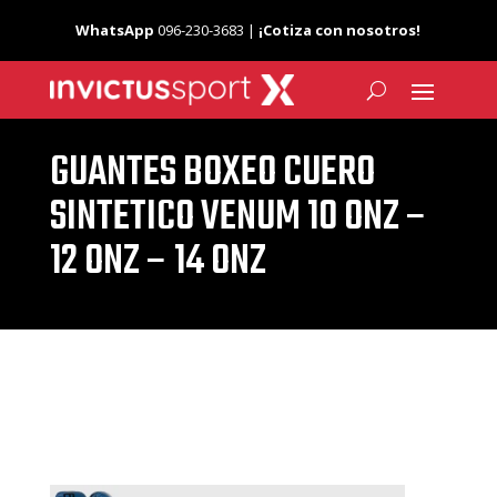
WhatsApp
096-230-3683 |
¡Cotiza con nosotros!
GUANTES BOXEO CUERO
SINTETICO VENUM 10 ONZ –
12 ONZ – 14 ONZ