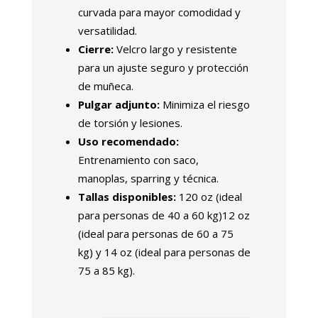
curvada para mayor comodidad y
versatilidad.
Cierre:
Velcro largo y resistente
para un ajuste seguro y protección
de muñeca.
Pulgar adjunto:
Minimiza el riesgo
de torsión y lesiones.
Uso recomendado:
Entrenamiento con saco,
manoplas, sparring y técnica.
Tallas disponibles:
120 oz (ideal
para personas de 40 a 60 kg)12 oz
(ideal para personas de 60 a 75
kg) y 14 oz (ideal para personas de
75 a 85 kg).