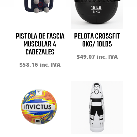
PISTOLA DE FASCIA
PELOTA CROSSFIT
MUSCULAR 4
8KG/ 18LBS
CABEZALES
$
49,07
inc. IVA
$
58,16
inc. IVA