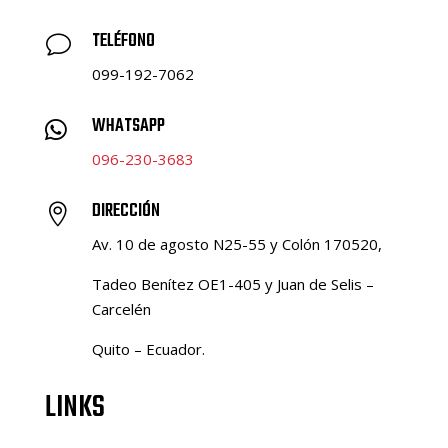
TELÉFONO
v
099-192-7062
WHATSAPP

096-230-3683
DIRECCIÓN

Av. 10 de agosto N25-55 y Colón 170520,
Tadeo Benítez OE1-405 y Juan de Selis –
Carcelén
Quito – Ecuador.
LINKS