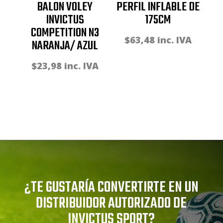
BALON VOLEY
PERFIL INFLABLE DE
INVICTUS
175CM
COMPETITION N3
$
63,48
inc. IVA
NARANJA/ AZUL
$
23,98
inc. IVA
¿TE GUSTARÍA CONVERTIRTE EN UN
DISTRIBUIDOR AUTORIZADO DE
INVICTUS SPORT?