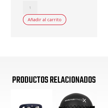
GUANTES
CICLISMO
LARGOS
Añadir al carrito
TRACK
GLOVES
TALLA
S-
M-
L
cantidad
PRODUCTOS RELACIONADOS