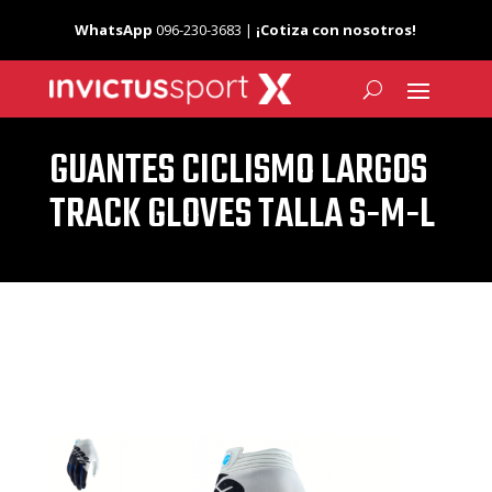
WhatsApp
096-230-3683 |
¡Cotiza con nosotros!
GUANTES CICLISMO LARGOS
TRACK GLOVES TALLA S-M-L