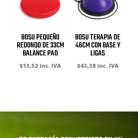
BOSU PEQUEÑO
BOSU TERAPIA DE
REDONDO DE 33CM
46CM CON BASE Y
BALANCE PAD
LIGAS
$
13,52
inc. IVA
$
43,38
inc. IVA