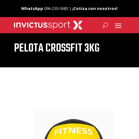
WhatsApp
096-230-3683 |
¡Cotiza con nosotros!
PELOTA CROSSFIT 3KG