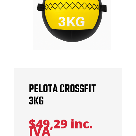
PELOTA CROSSFIT
3KG
$
49,29
inc.
IVA