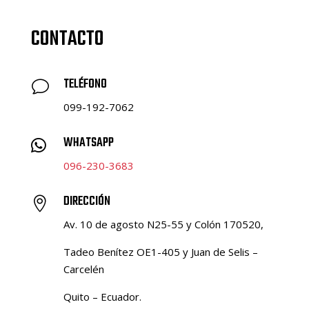
CONTACTO
TELÉFONO
v
099-192-7062
WHATSAPP

096-230-3683
DIRECCIÓN

Av. 10 de agosto N25-55 y Colón 170520,
Tadeo Benítez OE1-405 y Juan de Selis –
Carcelén
Quito – Ecuador.