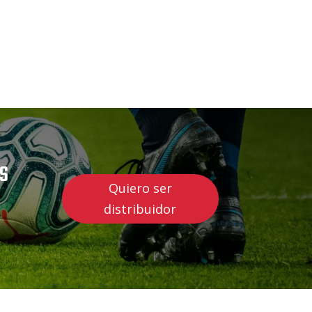
US
Quiero ser
distribuidor