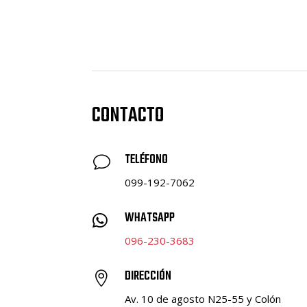
CONTACTO
TELÉFONO
v
099-192-7062
WHATSAPP

096-230-3683
DIRECCIÓN

Av. 10 de agosto N25-55 y Colón