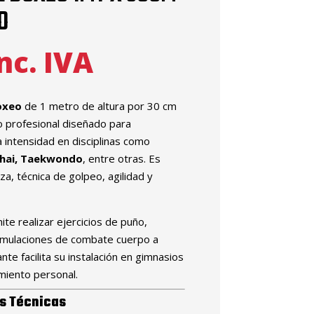
O
nc. IVA
oxeo
de 1 metro de altura por 30 cm
o profesional diseñado para
 intensidad en disciplinas como
hai, Taekwondo
, entre otras. Es
za, técnica de golpeo, agilidad y
te realizar ejercicios de puño,
simulaciones de combate cuerpo a
nte facilita su instalación en gimnasios
miento personal.
s Técnicas