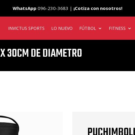
WhatsApp
096-230-3683 |
¡Cotiza con nosotros!
INVICTUS SPORTS
LO NUEVO
FÚTBOL
FITNESS
 X 30CM DE DIAMETRO
PUCHIMBOLL