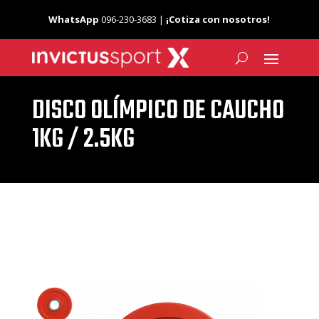
WhatsApp
096-230-3683 |
¡Cotiza con nosotros!
DISCO OLÍMPICO DE CAUCHO
1KG / 2.5KG