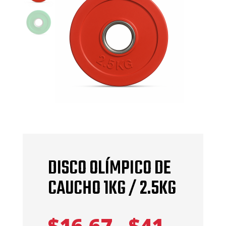
DISCO OLÍMPICO DE
CAUCHO 1KG / 2.5KG
$
16,67
-
$
41,