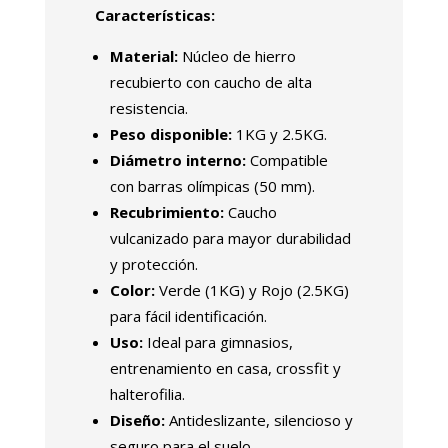
Características:
Material:
Núcleo de hierro
recubierto con caucho de alta
resistencia.
Peso disponible:
1KG y 2.5KG.
Diámetro interno:
Compatible
con barras olímpicas (50 mm).
Recubrimiento:
Caucho
vulcanizado para mayor durabilidad
y protección.
Color:
Verde (1KG) y Rojo (2.5KG)
para fácil identificación.
Uso:
Ideal para gimnasios,
entrenamiento en casa, crossfit y
halterofilia.
Diseño:
Antideslizante, silencioso y
seguro para el suelo.