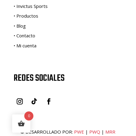
• Invictus Sports
• Productos
• Blog
• Contacto
• Mi cuenta
REDES SOCIALES
0
© DESARROLLADO POR:
PWE
|
PWQ
|
MRR