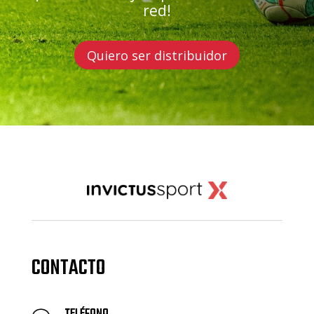
red!
Quiero ser distribuidor
CONTACTO