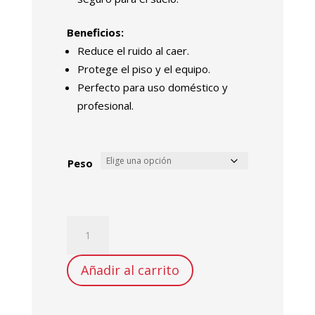
Beneficios:
Reduce el ruido al caer.
Protege el piso y el equipo.
Perfecto para uso doméstico y
profesional.
Peso
Disco
Olímpico
de
Añadir al carrito
Caucho
1KG
/